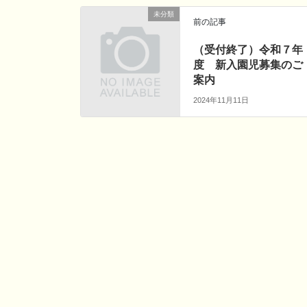
未分類
前の記事
（受付終了）令和７年
度 新入園児募集のご
案内
2024年11月11日