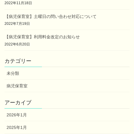
2022年11月18日
【病児保育室】土曜日の問い合わせ対応について
2022年7月19日
【病児保育室】利用料金改定のお知らせ
2022年6月20日
カテゴリー
未分類
病児保育室
アーカイブ
2026年1月
2025年1月